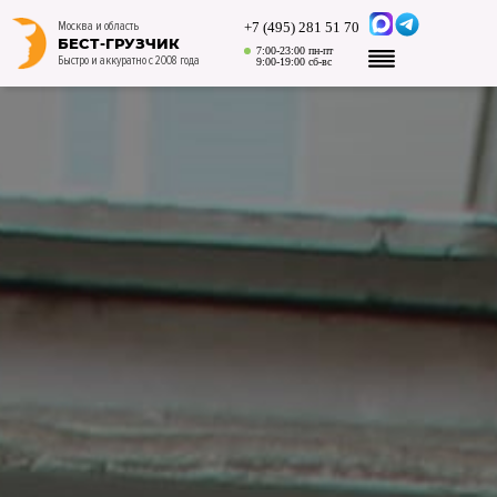
+7 (495) 281 51 70
Москва и область
БЕСТ-ГРУЗЧИК
7:00-23:00 пн-пт
Быстро и аккуратно с 2008 года
9:00-19:00 сб-вс