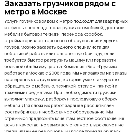
Заказать грузчиков рядом с
метро в Москве
Услуги грузчиков рядом с метро подходят для квартирных
и офисных переездов, разгрузки автомобилей, доставки
мебели и бытовой техники, переноса коробок,
стройматериалов, торгового оборудования и других
грузов. Можно заказать одного специалиста для
небольшой работы или полноценную бригаду, если
требуется быстро разгрузить машину или перевезти
большой объём имущества. Компания «Бест-Грузчик»
работает в Москве с 2008 года. Мы направляем на заказы
проверенных сотрудников, которые умеют аккуратно
обращаться с мебелью, техникой, стеклом, плиткой и
тяжёлыми предметами. При необходимости грузчики
выполнят упаковку, разборку и последующую сборку
мебели. Для сложных работ заранее рассчитываем
состав бригады и необходимое оборудование. Мы
стремимся предложить клиентам честное соотношение
цены и качества: не занижаем стоимость в рекламе и не
увеличиваем её без оснований после приезда бригады.