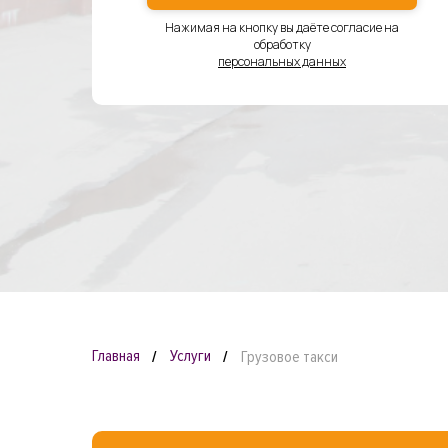
Нажимая на кнопку вы даёте согласие на
обработку
персональных данных
Главная
Услуги
Грузовое такси