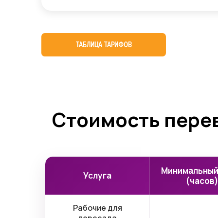
ТАБЛИЦА ТАРИФОВ
Стоимость перев
Минимальный
Услуга
(часов
Рабочие для