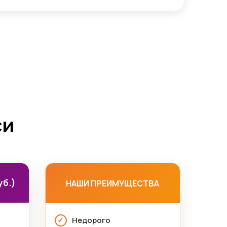
си
уб.)
НАШИ ПРЕИМУЩЕСТВА
Недорого