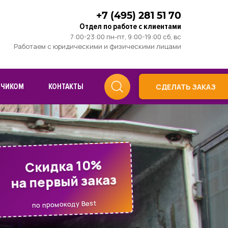
+7 (495) 281 51 70
Отдел по работе с клиентами
7:00-23:00 пн-пт, 9:00-19:00 сб, вс
Работаем с юридическими и физическими лицами
ЗЧИКОМ
КОНТАКТЫ
СДЕЛАТЬ ЗАКАЗ