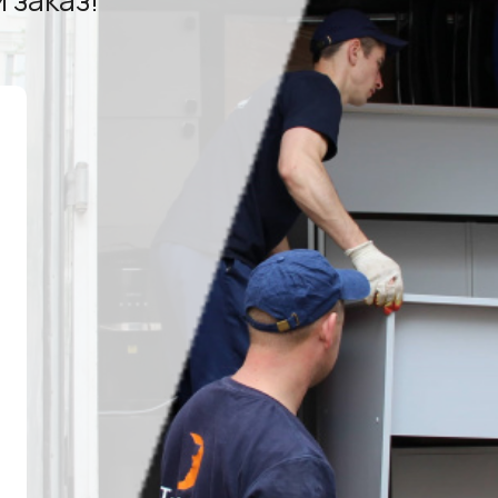
 заказ!