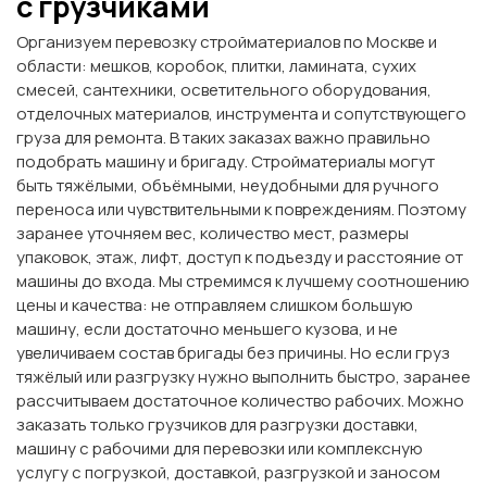
с грузчиками
Организуем перевозку стройматериалов по Москве и
области: мешков, коробок, плитки, ламината, сухих
смесей, сантехники, осветительного оборудования,
отделочных материалов, инструмента и сопутствующего
груза для ремонта. В таких заказах важно правильно
подобрать машину и бригаду. Стройматериалы могут
быть тяжёлыми, объёмными, неудобными для ручного
переноса или чувствительными к повреждениям. Поэтому
заранее уточняем вес, количество мест, размеры
упаковок, этаж, лифт, доступ к подъезду и расстояние от
машины до входа. Мы стремимся к лучшему соотношению
цены и качества: не отправляем слишком большую
машину, если достаточно меньшего кузова, и не
увеличиваем состав бригады без причины. Но если груз
тяжёлый или разгрузку нужно выполнить быстро, заранее
рассчитываем достаточное количество рабочих. Можно
заказать только грузчиков для разгрузки доставки,
машину с рабочими для перевозки или комплексную
услугу с погрузкой, доставкой, разгрузкой и заносом