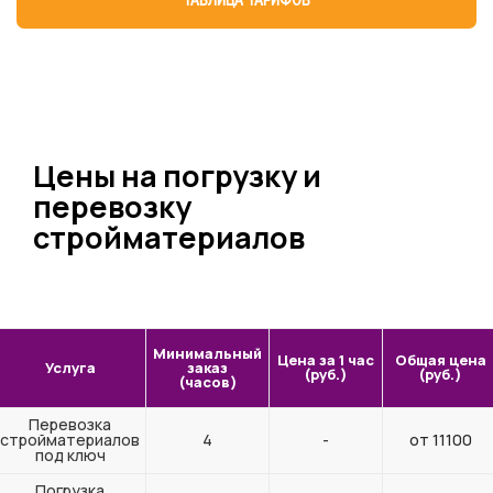
ТАБЛИЦА ТАРИФОВ
Цены на погрузку и
перевозку
стройматериалов
Минимальный
Цена за 1 час
Общая цена
Услуга
заказ
(руб.)
(руб.)
(часов)
Перевозка
стройматериалов
4
-
от 11100
под ключ
Погрузка