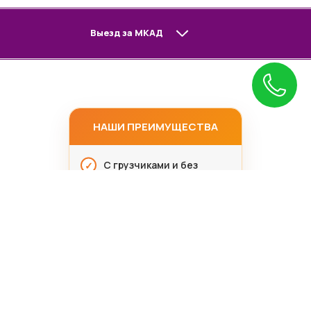
Выезд за МКАД
НАШИ ПРЕИМУЩЕСТВА
С грузчиками и без
Профессионально
Свой автотранспорт
Под ключ
Сотрудники граждане
РФ