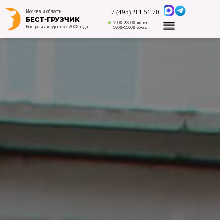
+7 (495) 281 51 70
Москва и область
БЕСТ-ГРУЗЧИК
7:00-23:00 пн-пт
Быстро и аккуратно с 2008 года
9:00-19:00 сб-вс