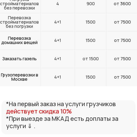
стройматериалов
4
900
от 3600
без перевозки
Перевозка
стройматериалов
4+1
1500
от 7500
без погрузки
Перевозка
4+1
1500
от 7500
домашних вещей
Заказать газель
4+1
от 1500
от 7500
Грузоперевозки в
4+1
1500
от 7500
Москве
*На первый заказ на услуги грузчиков
действует скидка 10%
*При выезде за МКАД есть доплаты за
услуги ⇓ .