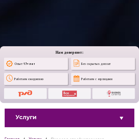
Нам доверяют:
Опыт
17+ лет
Без скрытых доплат
Работаем ежедневно
Работаем с юрлицами
Услуги