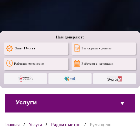
Нам доверяют:
Опыт
17+ лет
Без скрытых доплат
Работаем ежедневно
Работаем с юрлицами
Услуги
Главная
Услуги
Рядом с метро
Румянцево