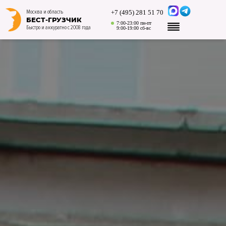
+7 (495) 281 51 70
Москва и область
БЕСТ-ГРУЗЧИК
7:00-23:00 пн-пт
Быстро и аккуратно с 2008 года
9:00-19:00 сб-вс