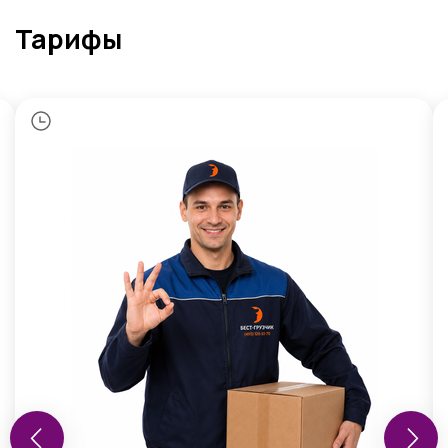
Тарифы