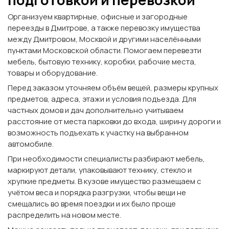
Организуем квартирные, офисные и загородные
переезды в Дмитрове, а также перевозку имущества
между Дмитровом, Москвой и другими населёнными
пунктами Московской области. Помогаем перевезти
мебель, бытовую технику, коробки, рабочие места,
товары и оборудование.
Перед заказом уточняем объём вещей, размеры крупных
предметов, адреса, этажи и условия подъезда. Для
частных домов и дач дополнительно учитываем
расстояние от места парковки до входа, ширину дороги и
возможность подъехать к участку на выбранном
автомобиле.
При необходимости специалисты разбирают мебель,
маркируют детали, упаковывают технику, стекло и
хрупкие предметы. В кузове имущество размещаем с
учётом веса и порядка разгрузки, чтобы вещи не
смещались во время поездки и их было проще
распределить на новом месте.