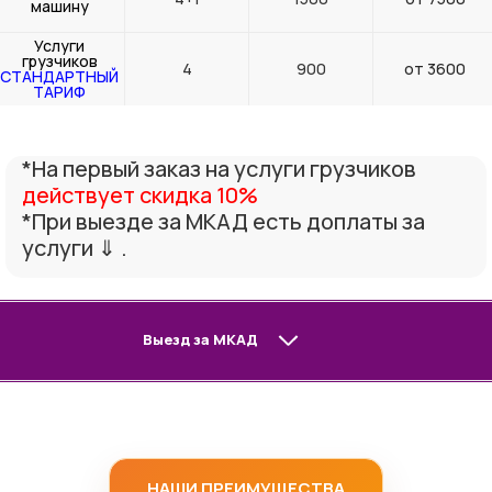
машину
Услуги
грузчиков
4
900
от 3600
СТАНДАРТНЫЙ
ТАРИФ
*На первый заказ на услуги грузчиков
действует скидка 10%
*При выезде за МКАД есть доплаты за
услуги ⇓ .
Выезд за МКАД
НАШИ ПРЕИМУЩЕСТВА