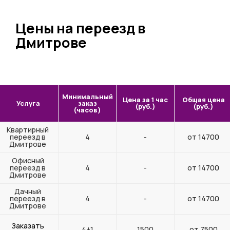
Цены на переезд в
Дмитрове
Минимальный
Цена за 1 час
Общая цена
Услуга
заказ
(руб.)
(руб.)
(часов)
Квартирный
переезд в
4
-
от 14700
Дмитрове
Офисный
переезд в
4
-
от 14700
Дмитрове
Дачный
переезд в
4
-
от 14700
Дмитрове
Заказать
4+1
1500
от 7500