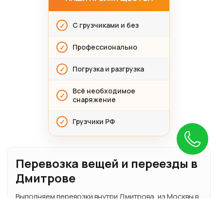
С грузчиками и без
Профессионально
Погрузка и разгрузка
Всё необходимое
снаряжение
Грузчики РФ
Перевозка вещей и переезды в
Дмитрове
Выполняем перевозки внутри Дмитрова, из Москвы в
Дмитров и в обратном направлении. Помогаем
переехать в новую квартиру, частный дом, офис или