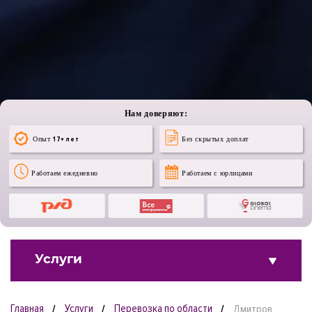
Нам доверяют:
Опыт
17+ лет
Без скрытых доплат
Работаем ежедневно
Работаем с юрлицами
Услуги
Главная
Услуги
Перевозка по области
Дмитров