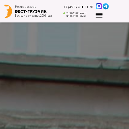
+7 (495) 281 51 70
Москва и область
БЕСТ-ГРУЗЧИК
7:00-23:00 пн-пт
Быстро и аккуратно с 2008 года
9:00-19:00 сб-вс