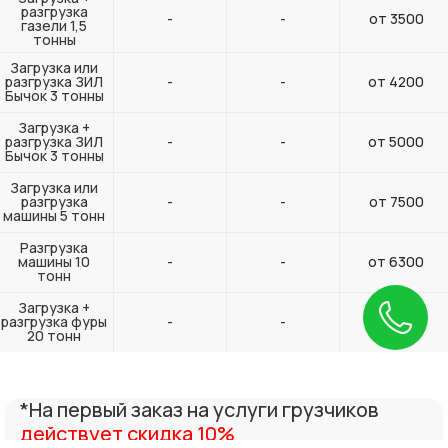
разгрузка
-
-
от 3500
газели 1,5
тонны
Загрузка или
разгрузка ЗИЛ
-
-
от 4200
Бычок 3 тонны
Загрузка +
разгрузка ЗИЛ
-
-
от 5000
Бычок 3 тонны
Загрузка или
разгрузка
-
-
от 7500
машины 5 тонн
Разгрузка
машины 10
-
-
от 6300
тонн
Загрузка +
разгрузка фуры
-
-
от 12800
20 тонн
*На первый заказ на услуги грузчиков
действует скидка 10%