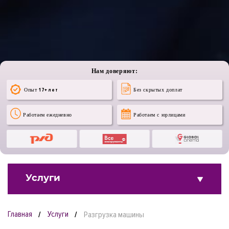
Нам доверяют:
Опыт
17+ лет
Без скрытых доплат
Работаем ежедневно
Работаем с юрлицами
Услуги
Главная
Услуги
Разгрузка машины