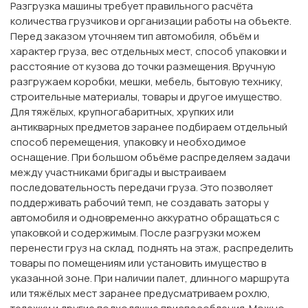
Разгрузка машины требует правильного расчёта
количества грузчиков и организации работы на объекте.
Перед заказом уточняем тип автомобиля, объём и
характер груза, вес отдельных мест, способ упаковки и
расстояние от кузова до точки размещения. Вручную
разгружаем коробки, мешки, мебель, бытовую технику,
строительные материалы, товары и другое имущество.
Для тяжёлых, крупногабаритных, хрупких или
антикварных предметов заранее подбираем отдельный
способ перемещения, упаковку и необходимое
оснащение. При большом объёме распределяем задачи
между участниками бригады и выстраиваем
последовательность передачи груза. Это позволяет
поддерживать рабочий темп, не создавать заторы у
автомобиля и одновременно аккуратно обращаться с
упаковкой и содержимым. После разгрузки можем
перенести груз на склад, поднять на этаж, распределить
товары по помещениям или установить имущество в
указанной зоне. При наличии палет, длинного маршрута
или тяжёлых мест заранее предусматриваем рохлю,