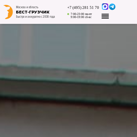
+7 (495) 281 51 70
Москва и область
БЕСТ-ГРУЗЧИК
7:00-23:00 пн-пт
Быстро и аккуратно с 2008 года
9:00-19:00 сб-вс