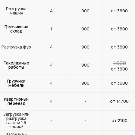
Разгрузка
4
900
от 3600
машин
Грузчики на
1
900
от 3600
склад
Разгрузка фур
4
900
от 3600
4000
Такелажные
4
900
работы
от 3600
Грузчики
4
900
от 3600
мебели
Квартирный
4
-
от 14700
переезд
Загрузка или
разгрузка
-
-
от 2100
газели 1,5
тонны*
Загрузка +