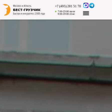
+7 (495) 281 51 70
Москва и область
БЕСТ-ГРУЗЧИК
7:00-23:00 пн-пт
Быстро и аккуратно с 2008 года
9:00-19:00 сб-вс