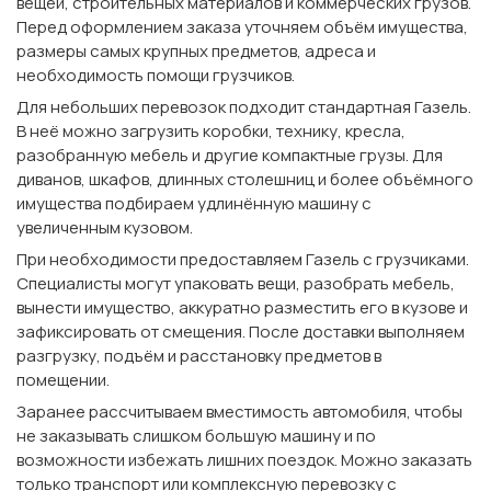
вещей, строительных материалов и коммерческих грузов.
Перед оформлением заказа уточняем объём имущества,
размеры самых крупных предметов, адреса и
необходимость помощи грузчиков.
Для небольших перевозок подходит стандартная Газель.
В неё можно загрузить коробки, технику, кресла,
разобранную мебель и другие компактные грузы. Для
диванов, шкафов, длинных столешниц и более объёмного
имущества подбираем удлинённую машину с
увеличенным кузовом.
При необходимости предоставляем Газель с грузчиками.
Специалисты могут упаковать вещи, разобрать мебель,
вынести имущество, аккуратно разместить его в кузове и
зафиксировать от смещения. После доставки выполняем
разгрузку, подъём и расстановку предметов в
помещении.
Заранее рассчитываем вместимость автомобиля, чтобы
не заказывать слишком большую машину и по
возможности избежать лишних поездок. Можно заказать
только транспорт или комплексную перевозку с