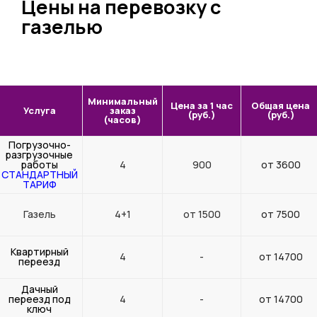
Цены на перевозку с
газелью
Минимальный
Цена за 1 час
Общая цена
Услуга
заказ
(руб.)
(руб.)
(часов)
Погрузочно-
разгрузочные
работы
4
900
от 3600
СТАНДАРТНЫЙ
ТАРИФ
Газель
4+1
от 1500
от 7500
Квартирный
4
-
от 14700
переезд
Дачный
переезд под
4
-
от 14700
ключ