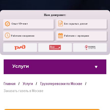
Нам доверяют:
Опыт
17+ лет
Без скрытых доплат
Работаем ежедневно
Работаем с юрлицами
Услуги
Главная
Услуги
Грузоперевозки по Москве
Заказать газель в Москве