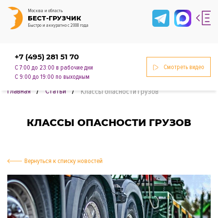
Москва и область
БЕСТ-ГРУЗЧИК
Быстро и аккуратно с 2008 года
+7 (495) 281 51 70
Смотреть видео
С 7:00 до 23:00 в рабочие дни
С 9:00 до 19:00 по выходным
Главная
Статьи
Классы опасности грузов
КЛАССЫ ОПАСНОСТИ ГРУЗОВ
нии
Вернуться к списку новостей