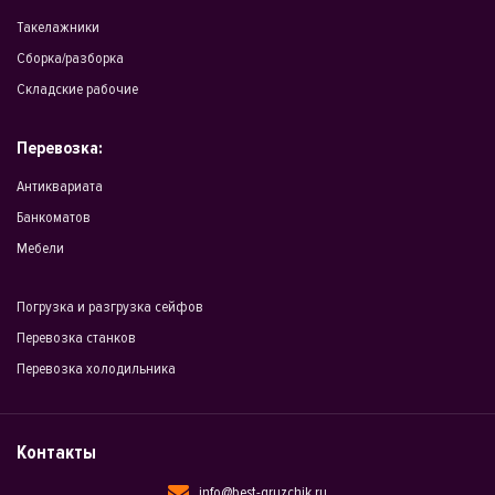
Такелажники
Сборка/разборка
Складские рабочие
Перевозка:
Антиквариата
Банкоматов
Мебели
Погрузка и разгрузка сейфов
Перевозка станков
Перевозка холодильника
Контакты
info@best-gruzchik.ru