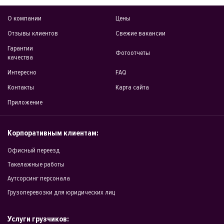
О компании
Цены
Отзывы клиентов
Свежие вакансии
Гарантии
Фотоотчеты
качества
Интересно
FAQ
Контакты
Карта сайта
Приложение
Корпоративным клиентам:
Офисный переезд
Такелажные работы
Аутсорсинг персонала
Грузоперевозки для юридических лиц
Услуги грузчиков: