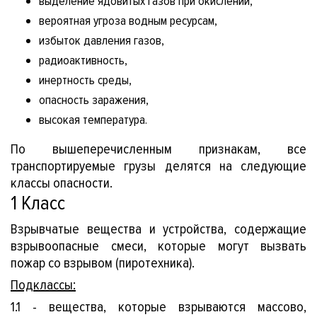
выделение ядовитых газов при окислении,
вероятная угроза водным ресурсам,
вы
избыток давления газов,
радиоактивность,
инертность среды,
опасность заражения,
высокая температура.
По вышеперечисленным признакам, все
транспортируемые грузы делятся на следующие
классы опасности.
1 Класс
тчеты
Взрывчатые вещества и устройства, содержащие
взрывоопасные смеси, которые могут вызвать
пожар со взрывом (пиротехника).
Подклассы:
1.1 - вещества, которые взрываются массово,