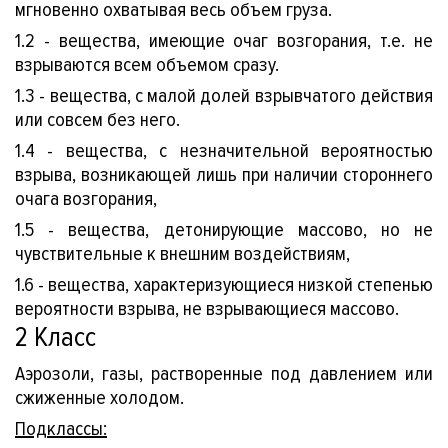
мгновенно охватывая весь объем груза.
1.2 - вещества, имеющие очаг возгорания, т.е. не
взрываются всем объемом сразу.
1.3 - вещества, с малой долей взрывчатого действия
а
или совсем без него.
1.4 - вещества, с незначительной вероятностью
взрыва, возникающей лишь при наличии стороннего
очага возгорания,
1.5 - вещества, детонирующие массово, но не
чувствительные к внешним воздействиям,
1.6 - вещества, характеризующиеся низкой степенью
вероятности взрыва, не взрывающиеся массово.
2 Класс
Аэрозоли, газы, растворенные под давлением или
сжиженные холодом.
Подклассы: