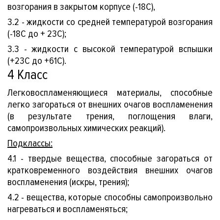
возгорания в закрытом корпусе (-18С),
3.2 - жидкости со средней температурой возгорания
(-18С до + 23С);
3.3 - жидкости с высокой температурой вспышки
(+23С до +61С).
4 Класс
Легковоспламеняющиеся материалы, способные
легко загораться от внешних очагов воспламенения
(в результате трения, поглощения влаги,
самопроизвольных химических реакций).
ый
Подклассы:
4.1 - твердые вещества, способные загораться от
кратковременного воздействия внешних очагов
воспламенения (искры, трения);
4.2 - вещества, которые способны самопроизвольно
нагреваться и воспламеняться;