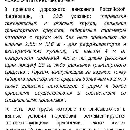
можно считать нестандартным.
В правилах дорожного движения Российской
вы
Федерации, п. 23.5 указано:
"перевозка
тяжеловесных и опасных грузов, движение
транспортного средства, габаритные параметры
которого с грузом или без него превышают по
ширине 2,55 м (2,6 м - для рефрижераторов и
изотермических кузовов), по высоте 4 м от
поверхности проезжей части, по длине (включая
один прицеп) 20 м, либо движение транспортного
средства с грузом, выступающим за заднюю точку
габарита транспортного средства более чем на 2 м, а
также движение автопоездов с двумя и более
тчеты
прицепами осуществляются в соответствии со
специальными правилами"
.
То есть все грузы, которые не вписываются в
данные условия перевозки, регламентируются
соответствующими правилами. Также имеет
значение общая масса груза, предельное значение