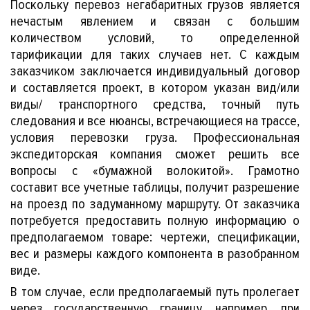
иком
Поскольку перевоз негабаритных грузов является
нечастым явлением и связан с большим
количеством условий, то определенной
тарификации для таких случаев нет. С каждым
заказчиком заключается индивидуальный договор
и составляется проект, в котором указан вид/или
виды/ транспортного средства, точный путь
кты
следования и все нюансы, встречающиеся на трассе,
условия перевозки груза. Профессиональная
экспедиторская компания сможет решить все
вопросы с «бумажной волокитой». Грамотно
составит все учетные таблицы, получит разрешение
на проезд по задуманному маршруту. От заказчика
потребуется предоставить полную информацию о
предполагаемом товаре: чертежи, спецификации,
вес и размеры каждого компонента в разобранном
виде.
В том случае, если предполагаемый путь пролегает
через государственную границу, например, при