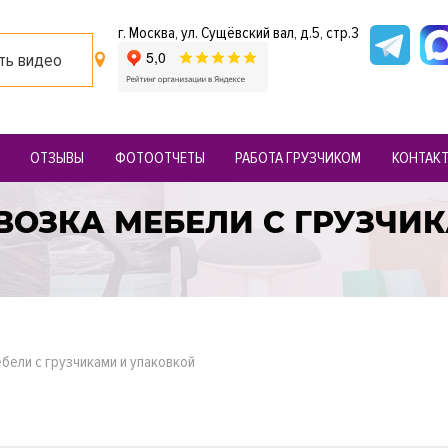
г. Москва, ул. Сущёвский вал, д.5, стр.3
ть видео
ОТЗЫВЫ
ФОТООТЧЕТЫ
РАБОТА ГРУЗЧИКОМ
КОНТАК
ЕВОЗКА МЕБЕЛИ С ГРУЗЧИ
бели с грузчиками и упаковкой