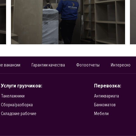
е вакансии
Гарантии качества
Фотоотчеты
Интересно
Услуги грузчиков:
Перевозка:
Такелажники
Антиквариата
Сборка/разборка
Банкоматов
Складские рабочие
Мебели