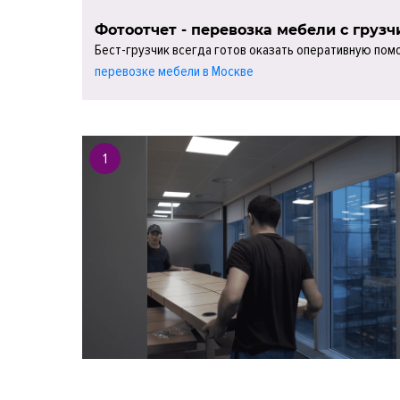
Фотоотчет - перевозка мебели с груз
Бест-грузчик всегда готов оказать оперативную пом
перевозке мебели в Москве
1