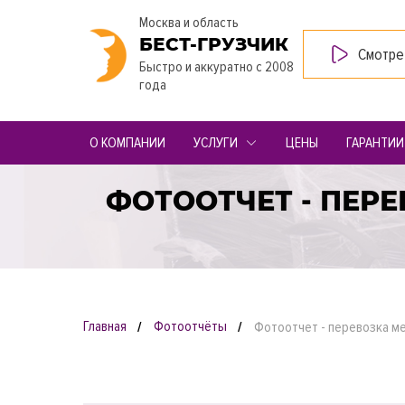
Москва и область
БЕСТ-ГРУЗЧИК
Смотре
Быстро и аккуратно с 2008
года
О КОМПАНИИ
УСЛУГИ
ЦЕНЫ
ГАРАНТИИ
ФОТООТЧЕТ - ПЕР
Главная
Фотоотчёты
Фотоотчет - перевозка ме