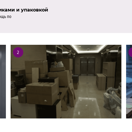
чиками и упаковкой
ощь по
2