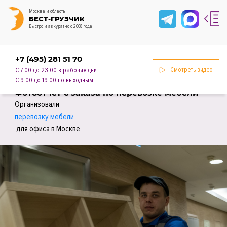
Москва и область
БЕСТ-ГРУЗЧИК
Быстро и аккуратно с 2008 года
+7 (495) 281 51 70
Смотреть видео
С 7:00 до 23:00 в рабочие дни
С 9:00 до 19:00 по выходным
Фотоотчет с заказа по перевозке мебели
Организовали
перевозку мебели
для офиса в Москве